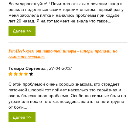
Всем здравствуйте!!! Почитала отзывы о лечении шпор и
решила поделиться своим горьким опытом. первый раз у
меня заболела пятка и начались проблемы при ходьбе
лет 20 назад. Я на тот момент не знала что такое...
Далее >>
FitoHeel-крем от пяточной шпоры - шпоры пропали, но
сомнения остались
Томара Сергеева
,
27-04-2018
С этой проблемой очень хорошо знакома, кто страдает
пяточной шпорой тот поймет насколько это серьёзная и
очень болезненная проблема. Особенно сильные боли по
утрам или после того как посидишь встать на ноги трудно
от боли...
Далее >>