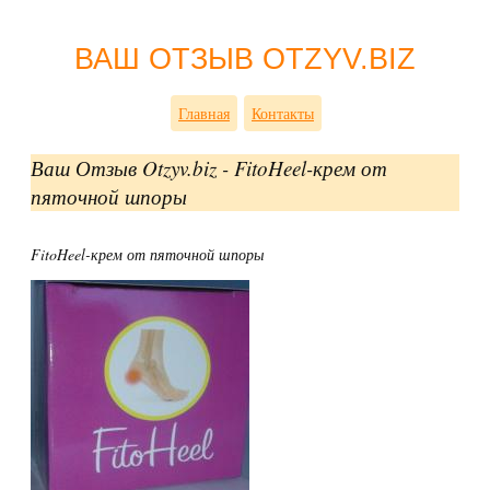
ВАШ ОТЗЫВ OTZYV.BIZ
Главная
Контакты
Ваш Отзыв Otzyv.biz - FitoHeel-крем от
пяточной шпоры
FitoHeel-крем от пяточной шпоры