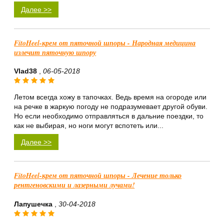
Далее >>
FitoHeel-крем от пяточной шпоры - Народная медицина
излечит пяточную шпору
Vlad38
,
06-05-2018
Летом всегда хожу в тапочках. Ведь время на огороде или
на речке в жаркую погоду не подразумевает другой обуви.
Но если необходимо отправляться в дальние поездки, то
как не выбирая, но ноги могут вспотеть или...
Далее >>
FitoHeel-крем от пяточной шпоры - Лечение только
рентгеновскими и лазерными лучами!
Лапушечка
,
30-04-2018