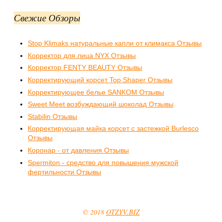
Свежие Обзоры
Stop Klimaks натуральные капли от климакса Отзывы
Корректор для лица NYX Отзывы
Корректор FENTY BEAUTY Отзывы
Корректирующий корсет Top Shaper Отзывы
Корректирующее белье SANKOM Отзывы
Sweet Meet возбуждающий шоколад Отзывы
Stabilin Отзывы
Корректирующая майка корсет с застежкой Burlesco
Отзывы
Коронар - от давления Отзывы
Spermiton - средство для повышения мужской
фертильности Отзывы
© 2018
OTZYV.BIZ