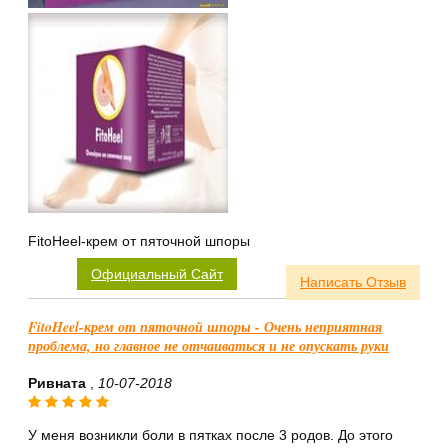
FitoHeel-крем от пяточной шпоры
Официальный Сайт
Написать Отзыв
FitoHeel-крем от пяточной шпоры - Очень неприятная
проблема, но главное не отчаиваться и не опускать руки
Ривната
,
10-07-2018
У меня возникли боли в пятках после 3 родов. До этого