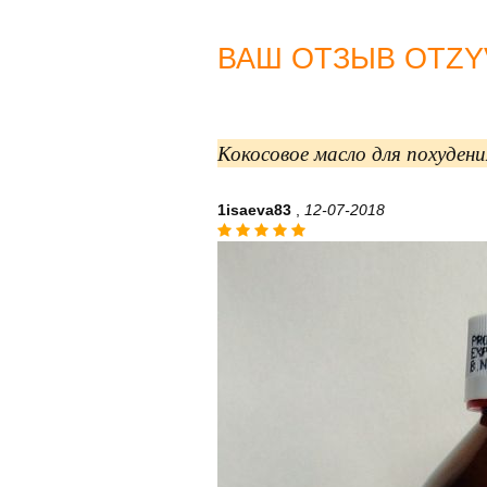
ВАШ ОТЗЫВ OTZYV
Кокосовое масло для похуде
1isaeva83
,
12-07-2018