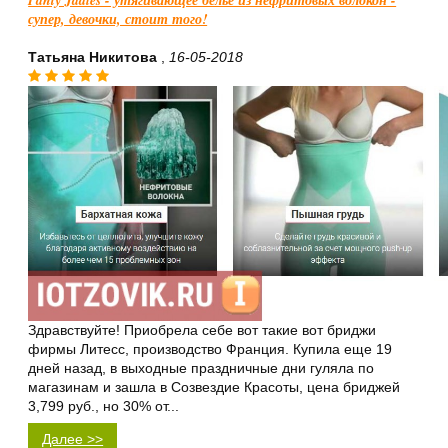
Panty Jadies - утягивающее бельё из нефритовых волокон -
супер, девочки, стоит того!
Татьяна Никитова
,
16-05-2018
Здравствуйте! Приобрела себе вот такие вот бриджи
фирмы Литесс, производство Франция. Купила еще 19
дней назад, в выходные праздничные дни гуляла по
магазинам и зашла в Созвездие Красоты, цена бриджей
3,799 руб., но 30% от...
Далее >>