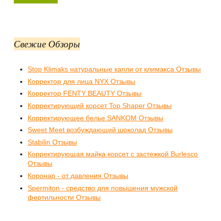
Свежие Обзоры
Stop Klimaks натуральные капли от климакса Отзывы
Корректор для лица NYX Отзывы
Корректор FENTY BEAUTY Отзывы
Корректирующий корсет Top Shaper Отзывы
Корректирующее белье SANKOM Отзывы
Sweet Meet возбуждающий шоколад Отзывы
Stabilin Отзывы
Корректирующая майка корсет с застежкой Burlesco
Отзывы
Коронар - от давления Отзывы
Spermiton - средство для повышения мужской
фертильности Отзывы