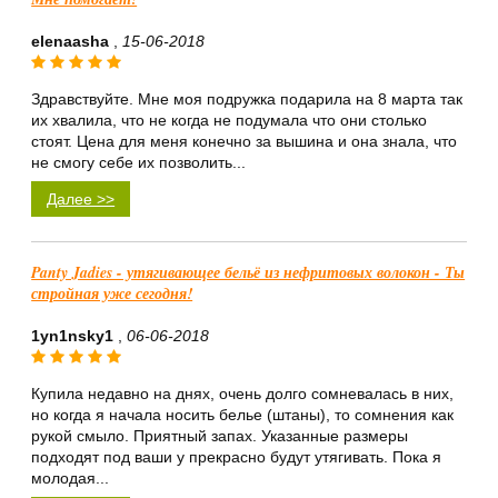
elenaasha
,
15-06-2018
Здравствуйте. Мне моя подружка подарила на 8 марта так
их хвалила, что не когда не подумала что они столько
стоят. Цена для меня конечно за вышина и она знала, что
не смогу себе их позволить...
Далее >>
Panty Jadies - утягивающее бельё из нефритовых волокон - Ты
стройная уже сегодня!
1yn1nsky1
,
06-06-2018
Купила недавно на днях, очень долго сомневалась в них,
но когда я начала носить белье (штаны), то сомнения как
рукой смыло. Приятный запах. Указанные размеры
подходят под ваши у прекрасно будут утягивать. Пока я
молодая...