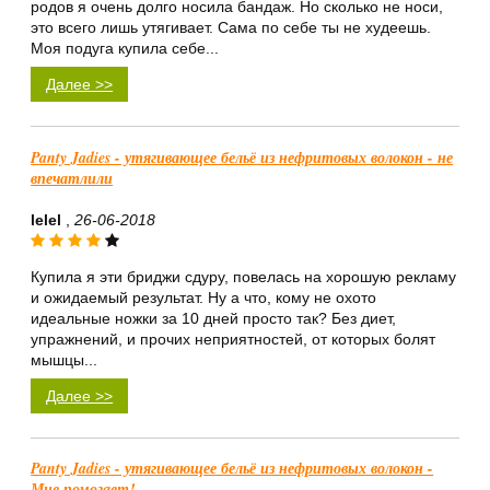
родов я очень долго носила бандаж. Но сколько не носи,
это всего лишь утягивает. Сама по себе ты не худеешь.
Моя подуга купила себе...
Далее >>
Panty Jadies - утягивающее бельё из нефритовых волокон - не
впечатлили
lelel
,
26-06-2018
Купила я эти бриджи сдуру, повелась на хорошую рекламу
и ожидаемый результат. Ну а что, кому не охото
идеальные ножки за 10 дней просто так? Без диет,
упражнений, и прочих неприятностей, от которых болят
мышцы...
Далее >>
Panty Jadies - утягивающее бельё из нефритовых волокон -
Мне помогает!