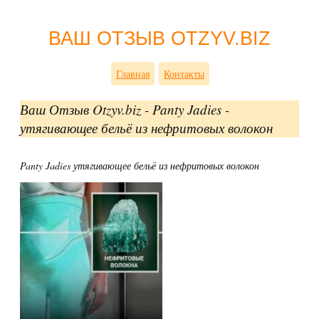
ВАШ ОТЗЫВ OTZYV.BIZ
Главная
Контакты
Ваш Отзыв Otzyv.biz - Panty Jadies -
утягивающее бельё из нефритовых волокон
Panty Jadies утягивающее бельё из нефритовых волокон