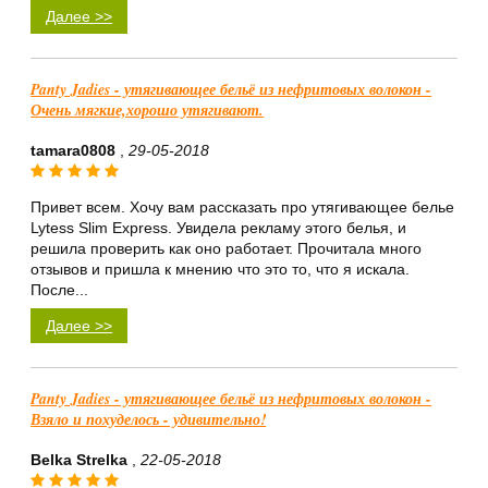
Далее >>
Panty Jadies - утягивающее бельё из нефритовых волокон -
Очень мягкие,хорошо утягивают.
tamara0808
,
29-05-2018
Привет всем. Хочу вам рассказать про утягивающее белье
Lytess Slim Express. Увидела рекламу этого белья, и
решила проверить как оно работает. Прочитала много
отзывов и пришла к мнению что это то, что я искала.
После...
Далее >>
Panty Jadies - утягивающее бельё из нефритовых волокон -
Взяло и похуделось - удивительно!
Belka Strelka
,
22-05-2018