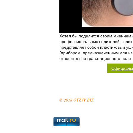
Хотел бы поделится своим мнением 
профессиональных водителей - элект
представляет собой пластиковый уш
(прибором, предназначенным для из
относительно гравитационного поля..
Официаль
© 2018
OTZYV.BIZ