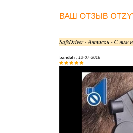
ВАШ ОТЗЫВ OTZYV
SafeDriver - Антисон - С ним
bandah
,
12-07-2018