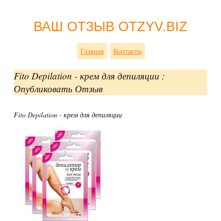
ВАШ ОТЗЫВ OTZYV.BIZ
Главная
Контакты
Fito Depilation - крем для депиляции :
Опубликовать Отзыв
Fito Depilation - крем для депиляции