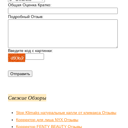
Общая Оценка Кратко:
Подробный Отзыв:
Введите код с картинки:
Свежие Обзоры
Stop Klimaks натуральные капли от климакса Отзывы
Корректор для лица NYX Отзывы
Корректор FENTY BEAUTY Отзывы