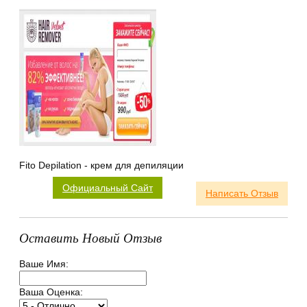
Fito Depilation - крем для депиляции
Официальный Сайт
Написать Отзыв
Оставить Новый Отзыв
Ваше Имя:
Ваша Оценка: