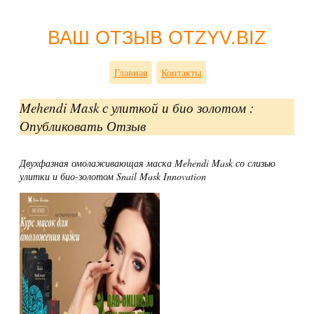
ВАШ ОТЗЫВ OTZYV.BIZ
Главная
Контакты
Mehendi Mask с улиткой и био золотом :
Опубликовать Отзыв
Двухфазная омолаживающая маска Mehendi Mask со слизью
улитки и био-золотом Snail Mask Innovation