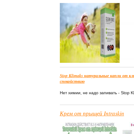
Stop Klimaks натуральные капли от к
спокойствию
Нет химии, не надо запивать - Stop Kl
Крем от прыщей Intraskin