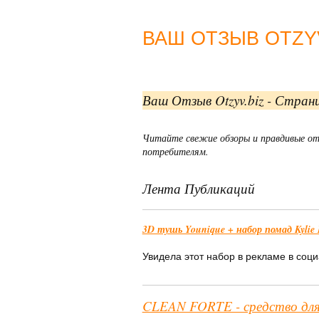
ВАШ ОТЗЫВ OTZYV
Ваш Отзыв Otzyv.biz - Стран
Читайте свежие обзоры и правдивые от
потребителям.
Лента Публикаций
3D тушь Younique + набор помад Kylie 
Увидела этот набор в рекламе в соци
CLEAN FORTE - средство для