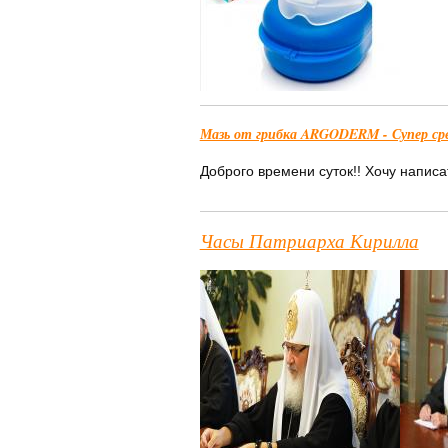
Мазь от грибка ARGODERM - Супер сред
Доброго времени суток!! Хочу написат
Часы Патриарха Кирилла