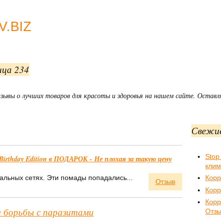
.BIZ
ица 234
зывы о лучших товаров для красоты и здоровья на нашем сайте. Оставл
Свежи
Stop
Birthday Edition в ПОДАРОК - Не плохая за такую цену
клим
альных сетях. Эти помады попадались...
Корр
Отзыв
Корр
Корр
 борьбы с паразитами
Отз