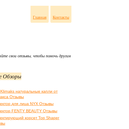
Главная
Контакты
яйте свои отзывы, чтобы помочь другим
е Обзоры
 Klimaks натуральные капли от
акса Отзывы
ектор для лица NYX Отзывы
ектор FENTY BEAUTY Отзывы
ектирующий корсет Top Shaper
ывы