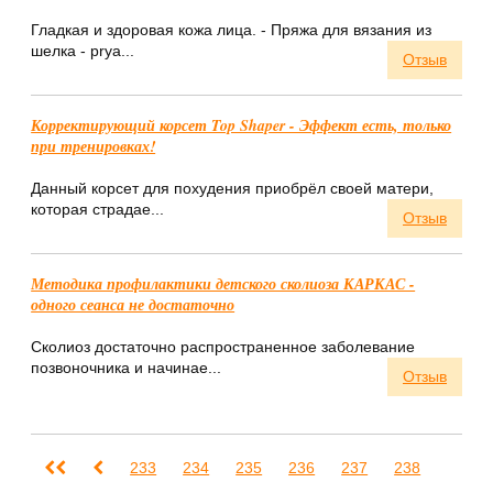
Гладкая и здоровая кожа лица. - Пряжа для вязания из
шелка - prya...
Отзыв
Корректирующий корсет Top Shaper - Эффект есть, только
при тренировках!
Данный корсет для похудения приобрёл своей матери,
которая страдае...
Отзыв
Методика профилактики детского сколиоза КАРКАС -
одного сеанса не достаточно
Сколиоз достаточно распространенное заболевание
позвоночника и начинае...
Отзыв
233
234
235
236
237
238