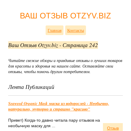
ВАШ ОТЗЫВ OTZYV.BIZ
Главная
Контакты
Ваш Отзыв Otzyv.biz - Страница 242
Читайте свежие обзоры и правдивые отзывы о лучших товаров
для красоты и здоровья на нашем сайте. Оставляйте свои
отзывы, чтобы помочь другим потребителям.
Лента Публикаций
Seaweed Organic Mask маска из водорослей - Необычно,
натурально, муторно и страшно "красиво"
Привет) Когда-то давно читала пару отзывов на
необычную маску для ...
Отзыв