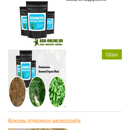
Обзор
Коконы тутового шелкопряда