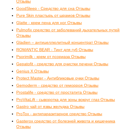
Отзывы
GoodSleep - Средство для сна Отзывы
Pure Skin пластырь от шрамов Отзывы
Glatte - крем пена для ног Отзывы
Pulmofix средство от заболеваний дыхательных путей
Отзывы
Gladien – антицеллюлитный концентрат Отзывы
ROMANTIC BEAR - Тинт для губ Отзывы
Psorimilk - крем от псориаза Отзывы
Gepatofit - средство для очистки печени Отзывы
Genius X Отзывы
Protect Master - Антибликовые очки Отзывы
Gemoderm - средство от геморроя Отзывы
Prostalife - средство от простатита Отзывы
ProVitaLift - сыворотка для зоны вокруг глаз Отзывы
Gastro чай от язвы желудка Отзывы
ProTox - антипаразитарное средство Отзывы
Gasterox средство от болезней живота и кишечника
Отзывы