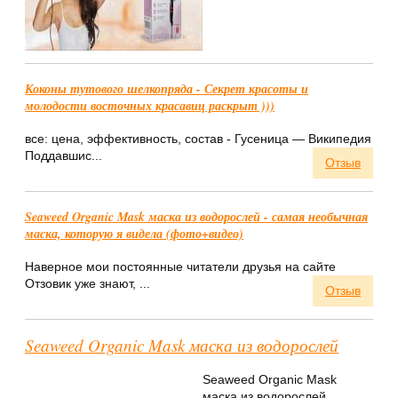
Коконы тутового шелкопряда - Секрет красоты и
молодости восточных красавиц раскрыт )))
все: цена, эффективность, состав - Гусеница — Википедия
Поддавшис...
Отзыв
Seaweed Organic Mask маска из водорослей - самая необычная
маска, которую я видела (фото+видео)
Наверное мои постоянные читатели друзья на сайте
Отзовик уже знают, ...
Отзыв
Seaweed Organic Mask маска из водорослей
Seaweed Organic Mask
маска из водорослей