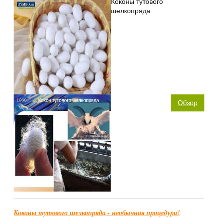
Коконы тутового
шелкопряда
Обзор
Коконы тутового шелкопряда - необычная процедура!