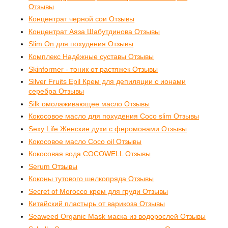
Отзывы
Концентрат черной сои Отзывы
Концентрат Аяза Шабутдинова Отзывы
Slim On для похудения Отзывы
Комплекс Надёжные суставы Отзывы
Skinformer - тоник от растяжек Отзывы
Silver Fruits Epil Крем для депиляции с ионами
серебра Отзывы
Silk омолаживающее масло Отзывы
Кокосовое масло для похудения Coco slim Отзывы
Sexy Life Женские духи с феромонами Отзывы
Кокосовое масло Coco oil Отзывы
Кокосовая вода COCOWELL Отзывы
Serum Отзывы
Коконы тутового шелкопряда Отзывы
Secret of Morocco крем для груди Отзывы
Китайский пластырь от варикоза Отзывы
Seaweed Organic Mask маска из водорослей Отзывы