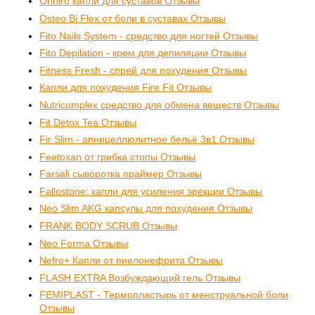
Orihiro капли для суставов Отзывы
Osteo Bi Flex от боли в суставах Отзывы
Fito Nails System - средство для ногтей Отзывы
Fito Depilation - крем для депиляции Отзывы
Fitness Fresh - спрей для похудения Отзывы
Капли для похудения Fire Fit Отзывы
Nutricomplex средство для обмена веществ Отзывы
Fit Detox Tea Отзывы
Fir Slim - апницеллюлитное бельё 3в1 Отзывы
Feetoxan от грибка стопы Отзывы
Farsali cыворотка праймер Отзывы
Fallostone: капли для усиления эрекции Отзывы
Neo Slim AKG капсулы для похудения Отзывы
FRANK BODY SCRUB Отзывы
Neo Forma Отзывы
Nefro+ Капли от пиелонефрита Отзывы
FLASH EXTRA Возбуждающий гель Отзывы
FEMIPLAST - Термопластырь от менструальной боли
Отзывы