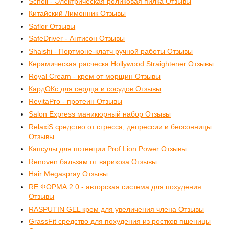
Scholl - Электрическая роликовая пилка Отзывы
Китайский Лимонник Отзывы
Saflor Отзывы
SafeDriver - Антисон Отзывы
Shaishi - Портмоне-клатч ручной работы Отзывы
Керамическая расческа Hollywood Straightener Отзывы
Royal Cream - крем от морщин Отзывы
КардОКс для сердца и сосудов Отзывы
RevitaPro - протеин Отзывы
Salon Express маникюрный набор Отзывы
RelaxiS средство от стресса, депрессии и бессонницы
Отзывы
Капсулы для потенции Prof Lion Power Отзывы
Renoven бальзам от варикоза Отзывы
Hair Megaspray Отзывы
RE:ФОРМА 2.0 - авторская система для похудения
Отзывы
RASPUTIN GEL крем для увеличения члена Отзывы
GrassFit средство для похудения из ростков пшеницы